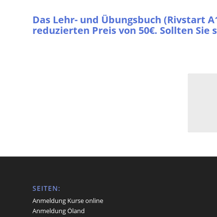
Das Lehr- und Übungsbuch (Rivstart A1
reduzierten Preis von 50€. Sollten Sie
SEITEN:
Anmeldung Kurse online
Anmeldung Öland