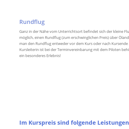
Rundflug
Ganz in der Nähe vom Unterrichtsort befindet sich der kleine Flu
möglich, einen Rundflug (zum erschwinglichen Preis) über Ölan
man den Rundflug entweder vor dem Kurs oder nach Kursende zu 
Kursleiterin ist bei der Terminvereinbarung mit dem Piloten behilf
ein besonderes Erlebnis!
Im Kurspreis sind folgende Leistungen 