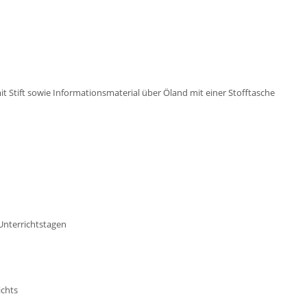
t Stift sowie Informationsmaterial über Öland mit einer Stofftasche
Unterrichtstagen
ichts