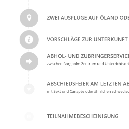
ZWEI AUSFLÜGE AUF ÖLAND O
VORSCHLÄGE ZUR UNTERKUNFT
ABHOL- UND ZUBRINGERSERVIC
zwischen Borgholm Zentrum und Unterrichtsort
ABSCHIEDSFEIER AM LETZTEN A
mit Sekt und Canapés oder ähnlichen schwedisc
TEILNAHMEBESCHEINIGUNG