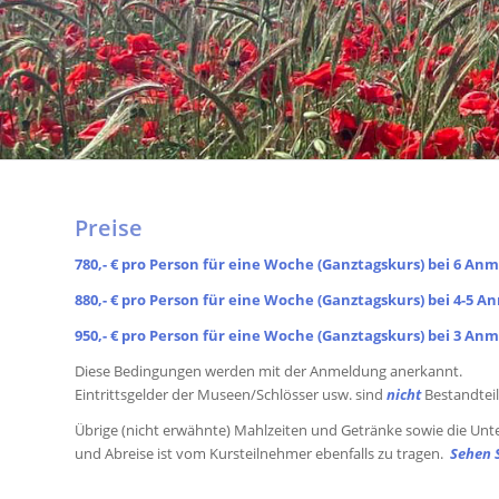
Preise
780,- € pro Person für eine Woche (Ganztagskurs) bei 6 An
880,- € pro Person für eine Woche (Ganztagskurs) bei 4-5 
950,- € pro Person für eine Woche (Ganztagskurs) bei 3 A
Diese Bedingungen werden mit der Anmeldung anerkannt.
Eintrittsgelder der Museen/Schlösser usw. sind
nicht
Bestandteil
Übrige (nicht erwähnte) Mahlzeiten und Getränke sowie die Unter
und Abreise ist vom Kursteilnehmer ebenfalls zu tragen.
Sehen S