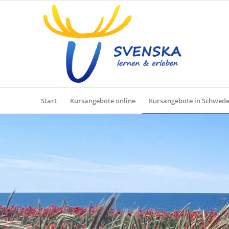
Start
Kursangebote online
Kursangebote in Schwed