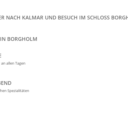
DER NACH KALMAR UND BESUCH IM SCHLOSS BOR
 IN BORGHOLM
E
 an allen Tagen
BEND
hen Spezialitäten