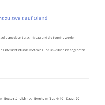
ht zu zweit auf Öland
nd auf demselben Sprachniveau und die Termine werden
ten Unterrichtsstunde kostenlos und unverbindlich angeboten.
n Busse stündlich nach Borgholm (Bus Nr 101, Dauer; 50