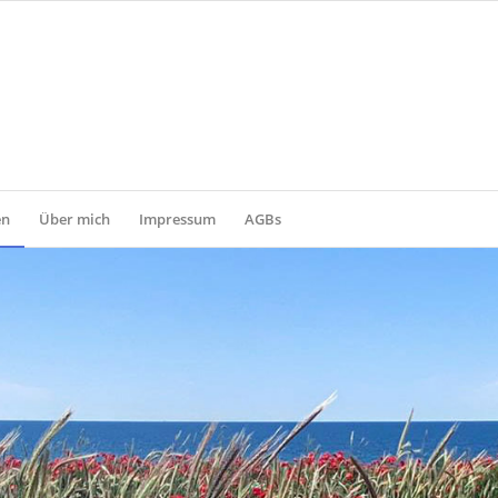
en
Über mich
Impressum
AGBs