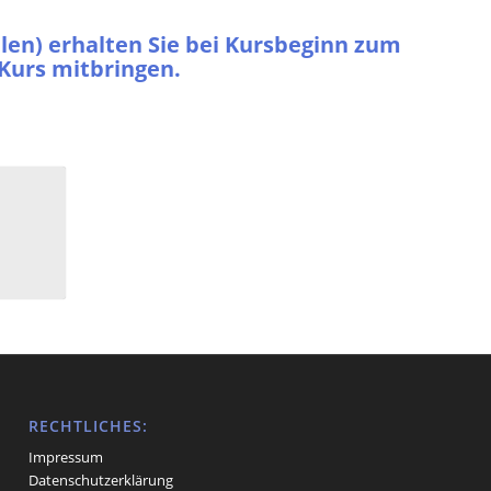
llen) erhalten Sie bei Kursbeginn zum
m Kurs mitbringen.
RECHTLICHES:
Impressum
Datenschutzerklärung