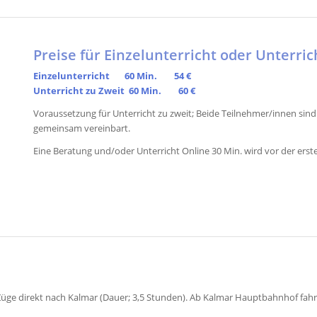
Preise für Einzelunterricht oder Unterric
Einzelunterricht 60 Min. 54 €
Unterricht zu Zweit 60 Min. 60 €
Voraussetzung für Unterricht zu zweit; Beide Teilnehmer/innen si
gemeinsam vereinbart.
Eine Beratung und/oder Unterricht Online 30 Min. wird vor der ers
ge direkt nach Kalmar (Dauer; 3,5 Stunden). Ab Kalmar Hauptbahnhof fahre