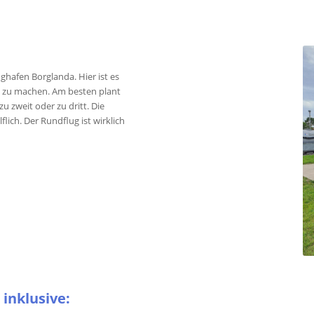
ghafen Borglanda. Hier ist es
d zu machen. Am besten plant
zweit oder zu dritt. Die
lich. Der Rundflug ist wirklich
inklusive: