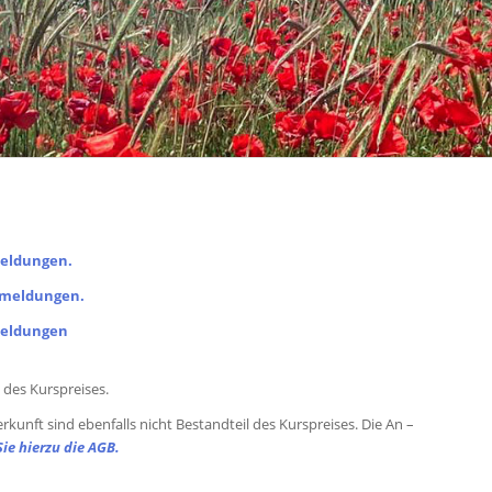
meldungen.
Anmeldungen.
nmeldungen
 des Kurspreises.
kunft sind ebenfalls nicht Bestandteil des Kurspreises. Die An –
ie hierzu die AGB
.